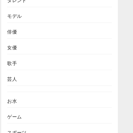
タレント
モデル
俳優
女優
歌手
芸人
お水
ゲーム
スポーツ