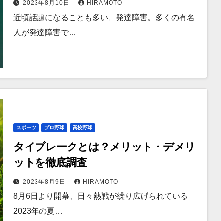
2023年8月10日
HIRAMOTO
近頃話題になることも多い、発達障害。多くの有名
人が発達障害で…
スポーツ
プロ野球
高校野球
タイブレークとは？メリット・デメリ
ットを徹底調査
2023年8月9日
HIRAMOTO
8月6日より開幕、日々熱戦が繰り広げられている
2023年の夏…