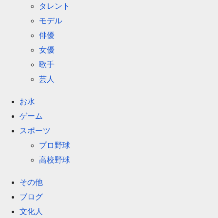
タレント
モデル
俳優
女優
歌手
芸人
お水
ゲーム
スポーツ
プロ野球
高校野球
その他
ブログ
文化人