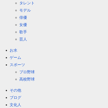
タレント
モデル
俳優
女優
歌手
芸人
お水
ゲーム
スポーツ
プロ野球
高校野球
その他
ブログ
文化人