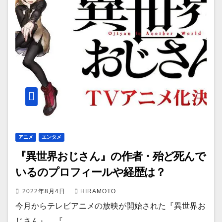
アニメ
エンタメ
『異世界おじさん』の作者・殆ど死んで
いるのプロフィールや経歴は？
2022年8月4日
HIRAMOTO
今月からテレビアニメの放映が開始された『異世界お
じさん』。『…