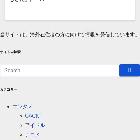
当サイトは、海外在住者の方に向けて情報を発信しています。
サイト内検索
カテゴリー
エンタメ
GACKT
アイドル
アニメ