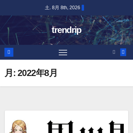
Skip
土. 8月 8th, 2026
to
content
trendrip
月:
2022年8月