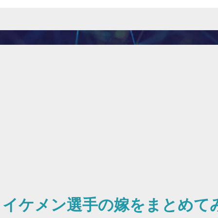
？イケメン選手の嫁をまとめて