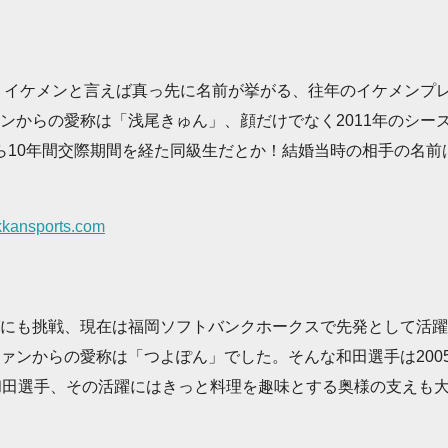
 イケメンと言えば真っ先に名前が挙がる、往年のイケメンプレ
ンからの愛称は「浅尾きゅん」、顔だけでなく2011年のシー
ら10年間交際期間を経た同級生だとか！結婚当時の相手の名前
ports.com
にも挑戦、現在は福岡ソフトバンクホークスで先発として活躍
ァンからの愛称は「つよぽん」でした。そんな和田選手は200
和田選手、その活躍にはきっと料理を趣味とする奥様の支えも