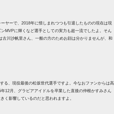
ーヤーで、2018年に惜しまれつつも引退したものの現在は現
ズンMVPに輝くなど選手としての実力も超一流でしたよ。そん
は古川沙帆里さん、一般の方のためお顔は分かりませんが、和
する、現役最後の松坂世代選手ですよ。今なおファンからは高
5年12月、グラビアアイドルを卒業した直後の仲根かすみさん
大きく影響しているのだと思われますよ。