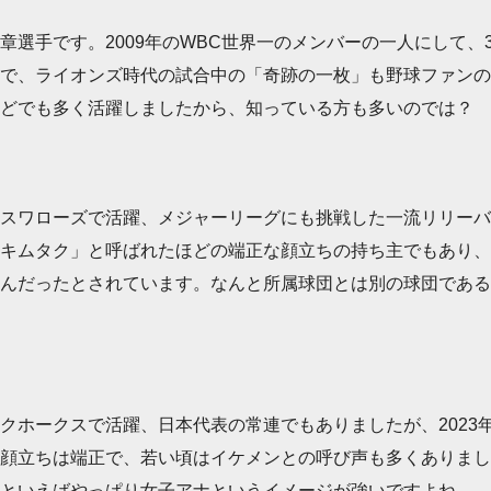
選手です。2009年のWBC世界一のメンバーの一人にして、
で、ライオンズ時代の試合中の「奇跡の一枚」も野球ファンの
などでも多く活躍しましたから、知っている方も多いのでは？
スワローズで活躍、メジャーリーグにも挑戦した一流リリーバー
キムタク」と呼ばれたほどの端正な顔立ちの持ち主でもあり、実
さんだったとされています。なんと所属球団とは別の球団であ
クホークスで活躍、日本代表の常連でもありましたが、2023
顔立ちは端正で、若い頃はイケメンとの呼び声も多くありまし
手といえばやっぱり女子アナというイメージが強いですよね。