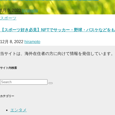
8月 9, 2023
hiramoto
スポーツ
【スポーツ好き必見】NFTでサッカー・野球・バスケなどを
12月 8, 2022
hiramoto
当サイトは、海外在住者の方に向けて情報を発信しています。
サイト内検索
カテゴリー
エンタメ