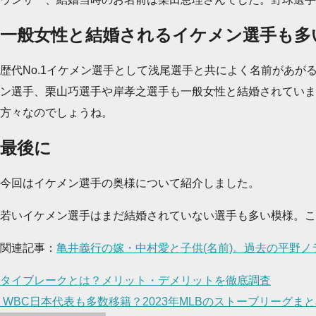
一般女性と結婚されるイケメン選手も多
歴代No.1イケメン選手として浅尾選手と共によく名前があ
ン選手、栗山巧選手や岸孝之選手も一般女性と結婚されていま
方々なのでしょうね。
最後に
今回はイケメン選手の奥様について紹介しました。
若いイケメン選手はまだ結婚されていない選手も多い模様。こ
関連記事：
亀井義行の嫁・中村愛と子供(名前)。過去の平野ノ
投
タイブレークとは？メリット・デメリットを徹底調査
稿
WBC日本代表も多数移籍？2023年MLBのストーブリーグま