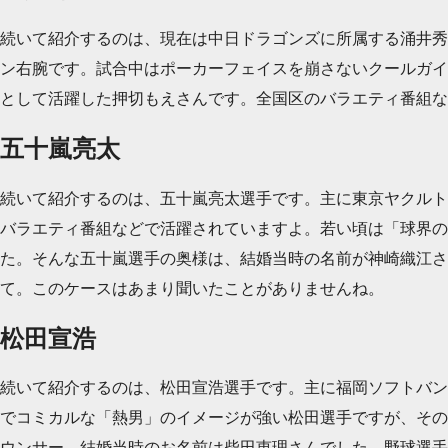
続いて紹介するのは、現在は中日ドラゴンズに所属する涌井秀章
ン右腕です。試合中はポーカーフェイスを崩さないクールガイ
として活躍した押切もえさんです。全国区のバラエティ番組
五十嵐亮太
続いて紹介するのは、五十嵐亮太選手です。主に東京ヤクルト
バラエティ番組などで活躍されていますよ。若い頃は「球界の
た。そんな五十嵐選手の奥様は、結婚当時の名前が神崎織江
て。このケースはあまり聞いたことがありませんね。
松田宣浩
続いて紹介するのは、松田宣浩選手です。主に福岡ソフトバン
でコミカルな「熱男」のイメージが強い松田選手ですが、その
ウンサー、結婚当時のお名前は柴田恵理さんでした。野球選