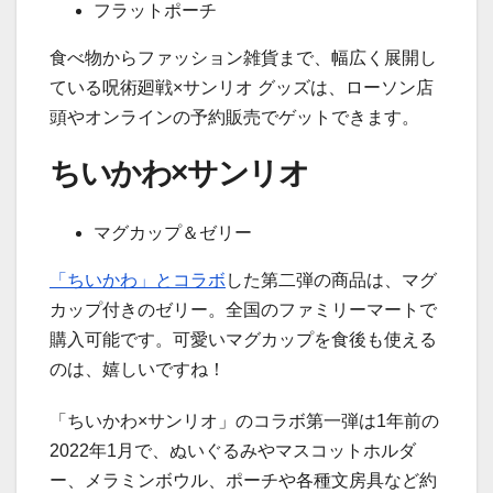
フラットポーチ
食べ物からファッション雑貨まで、幅広く展開し
ている呪術廻戦×サンリオ グッズは、ローソン店
頭やオンラインの予約販売でゲットできます。
ちいかわ×サンリオ
マグカップ＆ゼリー
「ちいかわ」とコラボ
した第二弾の商品は、マグ
カップ付きのゼリー。全国のファミリーマートで
購入可能です。可愛いマグカップを食後も使える
のは、嬉しいですね！
「ちいかわ×サンリオ」のコラボ第一弾は1年前の
2022年1月で、ぬいぐるみやマスコットホルダ
ー、メラミンボウル、ポーチや各種文房具など約