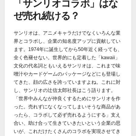
「サンリオコラボ」はな
ぜ売れ続ける？
サンリオは、アニメキャラだけでなくいろんな業
界とコラボし、企業の知名度アップに貢献してい
ます。1974年に誕生してから50年近く経っても、
全く色褪せない。世界的にも定着した「kawaii」
文化の代名詞ともいえるサンリオは、これまで味
噌汁やカードゲームのパッケージなどにも登場し
てきた、顔の広さを誇っていますよね。これに対
し、サンリオの辻信太郎社長はこう語ります。
「世界中みんなが仲良くするためにサンリオを作
った。売れずになくなってしまいそうな商品があ
ったら、コラボして必ず売れるようにする」支え
合い、助け合って生きていきたいという企業の思
いが、これだけたくさんのコラボを実現させてき