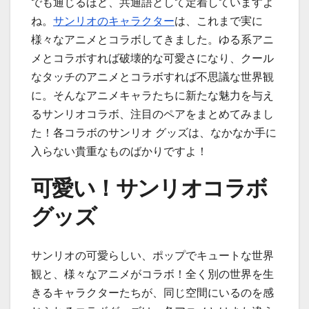
でも通じるほど、共通語として定着していますよ
ね。
サンリオのキャラクター
は、これまで実に
様々なアニメとコラボしてきました。ゆる系アニ
メとコラボすれば破壊的な可愛さになり、クール
なタッチのアニメとコラボすれば不思議な世界観
に。そんなアニメキャラたちに新たな魅力を与え
るサンリオコラボ、注目のペアをまとめてみまし
た！各コラボのサンリオ グッズは、なかなか手に
入らない貴重なものばかりですよ！
可愛い！サンリオコラボ
グッズ
サンリオの可愛らしい、ポップでキュートな世界
観と、様々なアニメがコラボ！全く別の世界を生
きるキャラクターたちが、同じ空間にいるのを感