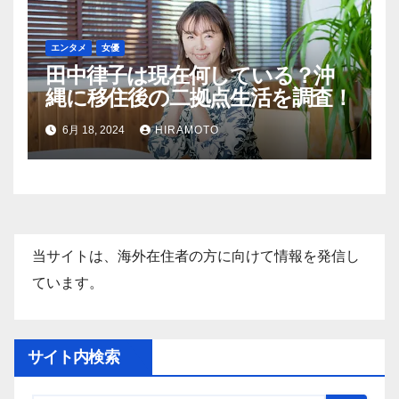
エンタメ
女優
田中律子は現在何している？沖
縄に移住後の二拠点生活を調査！
6月 18, 2024
HIRAMOTO
当サイトは、海外在住者の方に向けて情報を発信し
ています。
サイト内検索