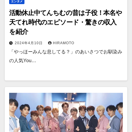
エンタメ
活動休止中てんちむの昔は子役！本名や
天てれ時代のエピソード・驚きの収入
を紹介
2024年4月10日
HIRAMOTO
「やっほーみんな息してる？」のあいさつでお馴染み
の人気You…