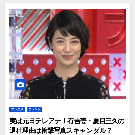
エンタメ
タレント
実は元日テレアナ！有吉妻・夏目三久の
退社理由は衝撃写真スキャンダル？