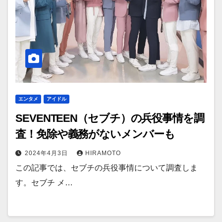
エンタメ
アイドル
SEVENTEEN（セブチ）の兵役事情を調
査！免除や義務がないメンバーも
2024年4月3日
HIRAMOTO
この記事では、セブチの兵役事情について調査しま
す。セブチ メ…