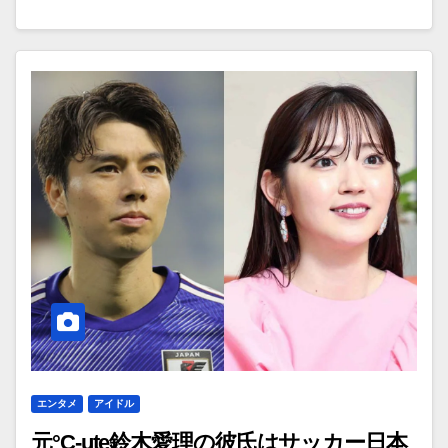
エンタメ
アイドル
元°C-ute鈴木愛理の彼氏はサッカー日本