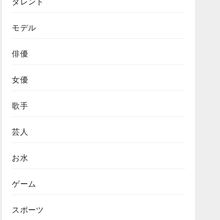
タレント
モデル
俳優
女優
歌手
芸人
お水
ゲーム
スポーツ