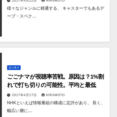
2017年4月22日
HIRAMOTO
様々なジャンルに精通する、 キャスターでもあるデ
ーブ・スペク…
エンタメ
ごごナマが視聴率苦戦。原因は？1%割
れで打ち切りの可能性。平均と最低
2017年4月17日
HIRAMOTO
NHKといえば情報番組の構成に定評があり、 長く、
幅広い層に…