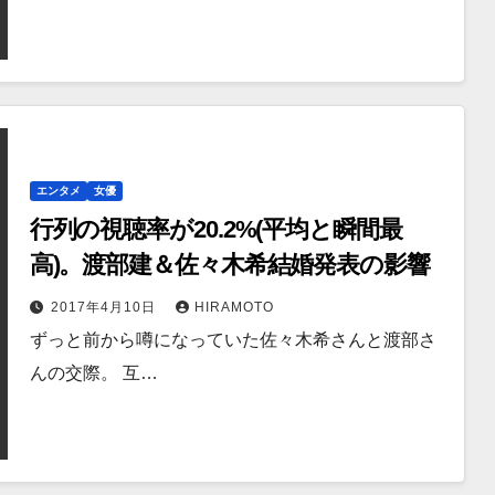
エンタメ
女優
行列の視聴率が20.2%(平均と瞬間最
高)。渡部建＆佐々木希結婚発表の影響
2017年4月10日
HIRAMOTO
ずっと前から噂になっていた佐々木希さんと渡部さ
んの交際。 互…