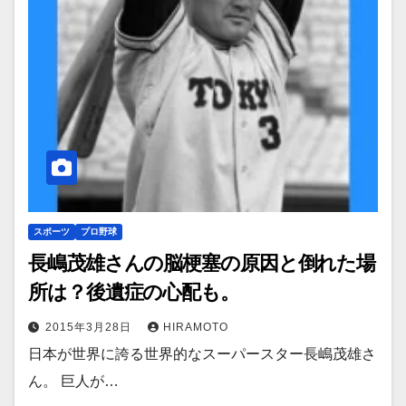
スポーツ
プロ野球
長嶋茂雄さんの脳梗塞の原因と倒れた場
所は？後遺症の心配も。
2015年3月28日
HIRAMOTO
日本が世界に誇る世界的なスーパースター長嶋茂雄さ
ん。 巨人が…