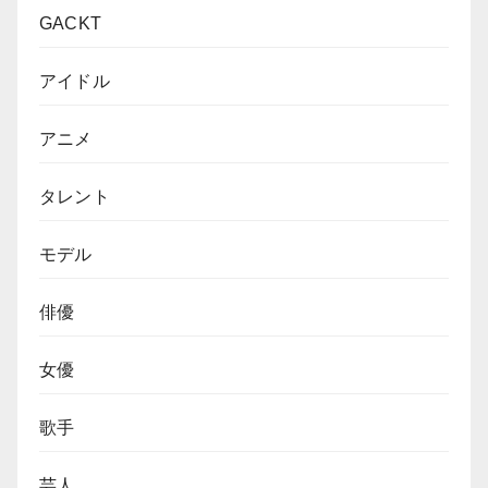
GACKT
アイドル
アニメ
タレント
モデル
俳優
女優
歌手
芸人