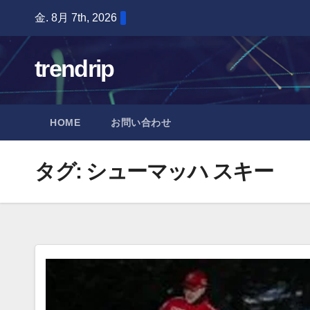
Skip
金. 8月 7th, 2026
to
content
trendrip
HOME
お問い合わせ
タグ:
シューマッハ スキー