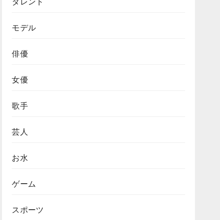
タレント
モデル
俳優
女優
歌手
芸人
お水
ゲーム
スポーツ