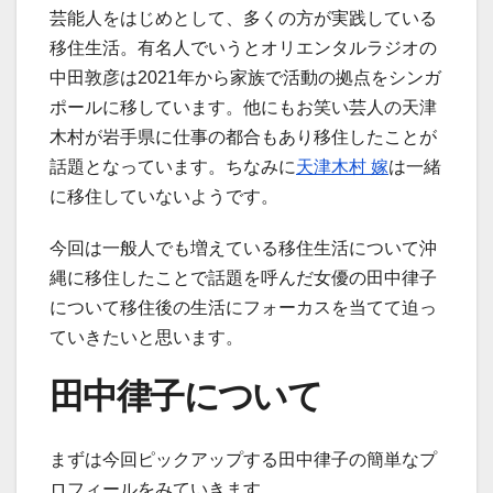
芸能人をはじめとして、多くの方が実践している
移住生活。有名人でいうとオリエンタルラジオの
中田敦彦は2021年から家族で活動の拠点をシンガ
ポールに移しています。他にもお笑い芸人の天津
木村が岩手県に仕事の都合もあり移住したことが
話題となっています。ちなみに
天津木村 嫁
は一緒
に移住していないようです。
今回は一般人でも増えている移住生活について沖
縄に移住したことで話題を呼んだ女優の田中律子
について移住後の生活にフォーカスを当てて迫っ
ていきたいと思います。
田中律子について
まずは今回ピックアップする田中律子の簡単なプ
ロフィールをみていきます。