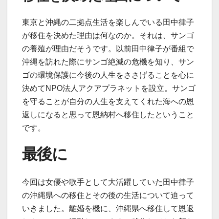
東京と沖縄の二拠点生活を楽しんでいる田中律子
が移住を決めた理由は何なのか。それは、サンゴ
の養殖が理由だそうです。以前田中律子が番組で
沖縄を訪れた際にサンゴ絶滅の危機を知り、サン
ゴの環境保護に今後の人生をささげることを心に
決めてNPO法人アクアプラネットを設立。サンゴ
を守ることが自分の人生を支えてくれた海への恩
返しになると思って恩納村へ移住したということ
です。
最後に
今回は女優や歌手として大活躍していた田中律子
の沖縄県への移住とその後の生活について迫って
いきました。離婚を機に、沖縄県へ移住して恩返