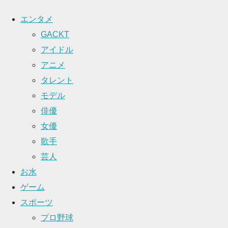
エンタメ
GACKT
アイドル
アニメ
タレント
モデル
俳優
女優
歌手
芸人
お水
ゲーム
スポーツ
プロ野球