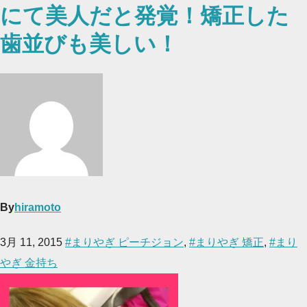
にて美人だと発覚！矯正した
歯並びも美しい！
By
hiramoto
3月 11, 2015
#まりやぎ ピーチジョン
,
#まりやぎ 矯正
,
#まり
やぎ 金持ち