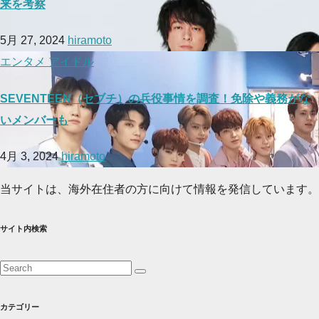
来を考察
5月 27, 2024
hiramoto
エンタメ
アイドル
SEVENTEEN（セブチ）の兵役事情を調査！免除や義務がな
いメンバーも
4月 3, 2024
hiramoto
当サイトは、海外在住者の方に向けて情報を発信しています。
サイト内検索
カテゴリー