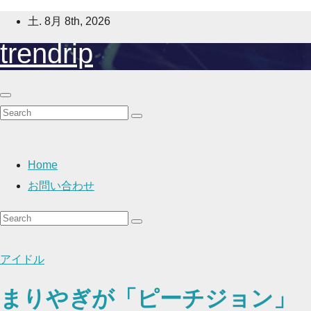
Skip
土. 8月 8th, 2026
to
trendrip
content
Home
お問い合わせ
アイドル
まりやぎが「ピーチジョン」